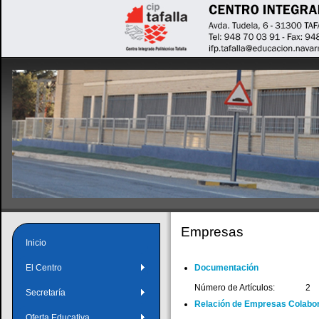
Empresas
Inicio
Documentación
El Centro
Número de Artículos:
2
Secretaría
Relación de Empresas Colabo
Oferta Educativa