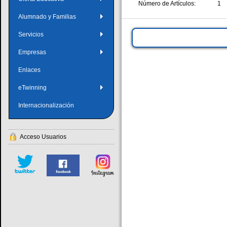
Número de Artículos:
1
Alumnado y Familias
Servicios
Empresas
Enlaces
eTwinning
Internacionalización
Acceso Usuarios