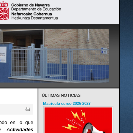
ÚLTIMAS NOTICIAS
Matrícula curso 2026-2027
odo en lo que
de
Actividades