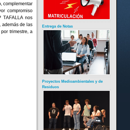
do, complementar
ayor compromiso
IP TAFALLA nos
o, además de las
Entrega de Notas
or trimestre, a
Proyectos Medioambientales y de
Residuos