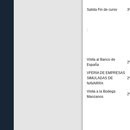
Salida Fin de curso
3
:
Visita al Banco de
2
España
VFERIA DE EMPRESAS
SIMULADAS DE
2
NAVARRA
Visita a la Bodega
2
Manzanos