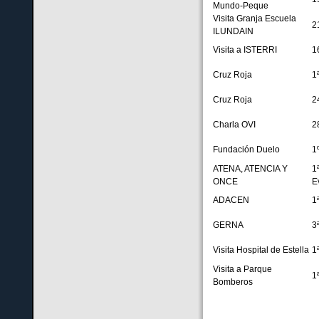
Mundo-Peque
Visita Granja Escuela
2
ILUNDAIN
Visita a ISTERRI
1
Cruz Roja
1
Cruz Roja
2
Charla OVI
2
Fundación Duelo
1
ATENA, ATENCIA Y
1ª
ONCE
E
ADACEN
1
GERNA
3
Visita Hospital de Estella
1
Visita a Parque
1
Bomberos