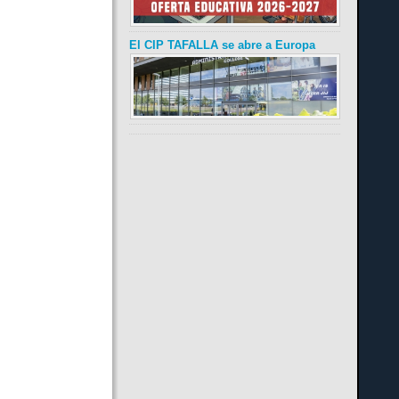
El CIP TAFALLA se abre a Europa