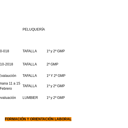
PELUQUERÍA
10-018
TAFALLA
1º y 2º GMP
-10-2018
TAFALLA
2º GMP
Evalaución
TAFALLA
1º Y 2º GMP
mana 11 a 15
TAFALLA
1º y 2º GMP
Febrero
evaluación
LUMBIER
1º y 2º GMP
FORMACIÓN Y ORIENTACIÓN LABORAL