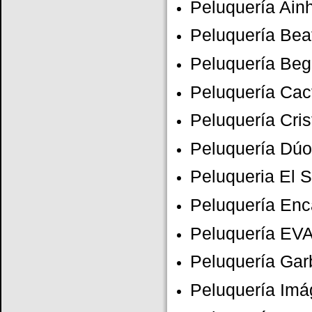
Peluquería Ain
Peluquería Beat
Peluquería Be
Peluquería Cac
Peluquería Cri
Peluquería Dú
Peluqueria El 
Peluquería Enc
Peluquería EV
Peluquería Gar
Peluquería Im