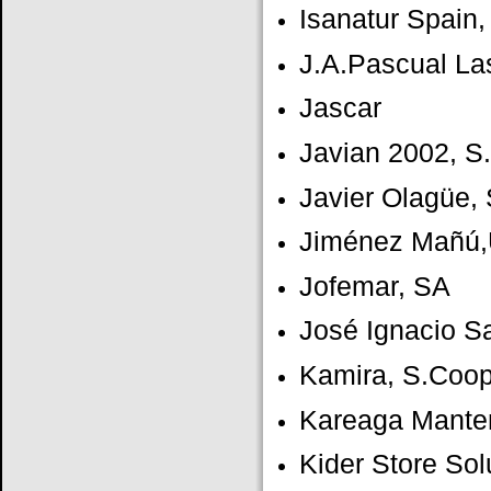
Isanatur Spain,
J.A.Pascual La
Jascar
Javian 2002, S.
Javier Olagüe, 
Jiménez Mañú,
Jofemar, SA
José Ignacio S
Kamira, S.Coop.
Kareaga Mante
Kider Store Sol