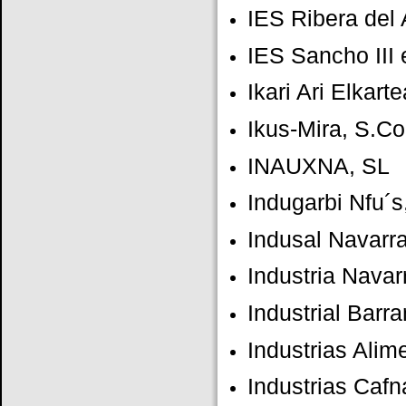
IES Ribera del
IES Sancho III 
Ikari Ari Elkarte
Ikus-Mira, S.Co
INAUXNA, SL
Indugarbi Nfu´s
Indusal Navarra
Industria Nav
Industrial Barr
Industrias Alim
Industrias Cafn