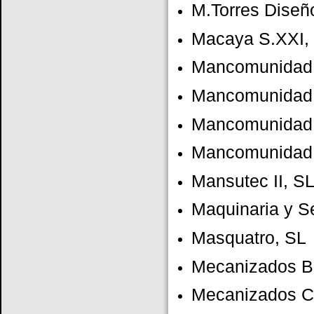
M.Torres Diseño
Macaya S.XXI,
Mancomunidad 
Mancomunidad S
Mancomunidad S
Mancomunidad 
Mansutec II, S
Maquinaria y S
Masquatro, SL
Mecanizados B
Mecanizados C