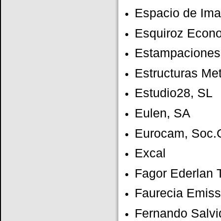
Espacio de Im
Esquiroz Econo
Estampaciones
Estructuras M
Estudio28, SL
Eulen, SA
Eurocam, Soc.
Excal
Fagor Ederlan T
Faurecia Emiss
Fernando Salvi