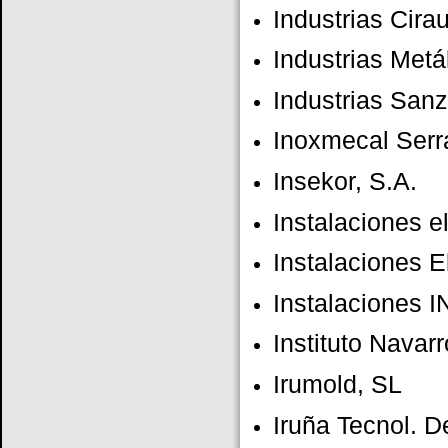
Industrias Cira
Industrias Metá
Industrias Sanz
Inoxmecal Ser
Insekor, S.A.
Instalaciones el
Instalaciones E
Instalaciones 
Instituto Navar
Irumold, SL
Iruña Tecnol. D