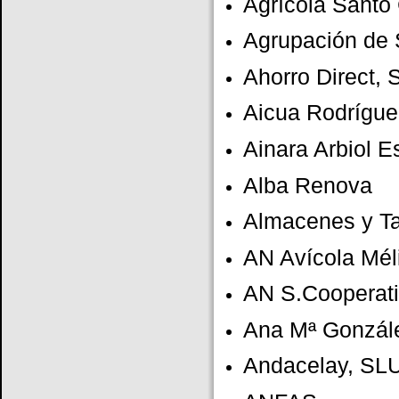
Agrícola Santo
Agrupación de S
Ahorro Direct,
Aicua Rodrígu
Ainara Arbiol Es
Alba Renova
Almacenes y Ta
AN Avícola Mél
AN S.Cooperat
Ana Mª Gonzál
Andacelay, SL