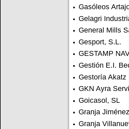
Gasóleos Artajo
Gelagri Industr
General Mills 
Gesport, S.L.
GESTAMP NA
Gestión E.I. Be
Gestoría Akatz
GKN Ayra Servi
Goicasol, SL
Granja Jiménez
Granja Villanu