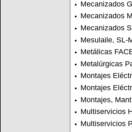
Mecanizados Gu
Mecanizados M
Mecanizados Sa
Mesulaile, SL
Metálicas FACE
Metalúrgicas P
Montajes Eléct
Montajes Eléctr
Montajes, Mant.
Multiservicios 
Multiservicios 