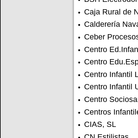
Caja Rural de N
Calderería Nav
Ceber Procesos 
Centro Ed.Infan
Centro Edu.Esp
Centro Infantil 
Centro Infantil 
Centro Sociosan
Centros Infant
CIAS, SL
CN Estilistas