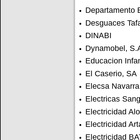
Departamento 
Desguaces Tafa
DINABI
Dynamobel, S.
Educacion Infan
El Caserio, SA
Elecsa Navarra
Electricas San
Electricidad Al
Electricidad Ar
Electricidad BA