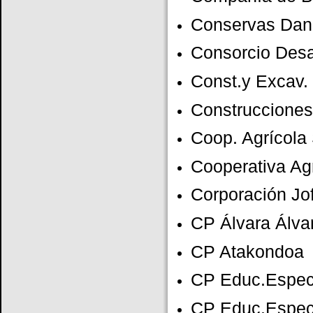
Conservas Dan
Consorcio Desa
Const.y Excav. 
Construcciones
Coop. Agrícola 
Cooperativa Ag
Corporación Jo
CP Álvara Álva
CP Atakondoa
CP Educ.Espec
CP Educ.Especi