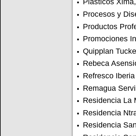
Plásticos Xima
Procesos y Dis
Productos Prof
Promociones In
Quipplan Tucker
Rebeca Asensi
Refresco Iberia
Remagua Servici
Residencia La 
Residencia Ntra
Residencia Sa