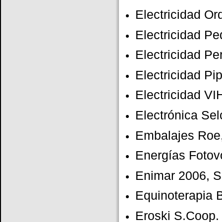
Electricidad Or
Electricidad Pe
Electricidad Per
Electricidad Pi
Electricidad V
Electrónica Sel
Embalajes Roe
Energías Fotov
Enimar 2006, 
Equinoterapia B
Eroski S.Coop.