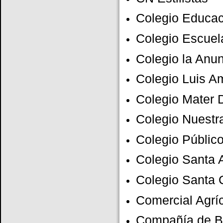
Colegio Educac
Colegio Escuel
Colegio la Anu
Colegio Luis A
Colegio Mater 
Colegio Nuestr
Colegio Públi
Colegio Santa 
Colegio Santa 
Comercial Agrí
Compañía de B