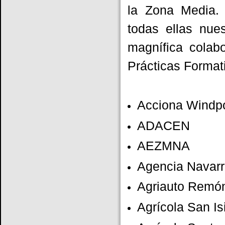
la Zona Media.
todas ellas nue
magnífica colabo
Prácticas Format
Acciona Windpo
ADACEN
AEZMNA
Agencia Navarr
Agriauto Remón
Agrícola San Is