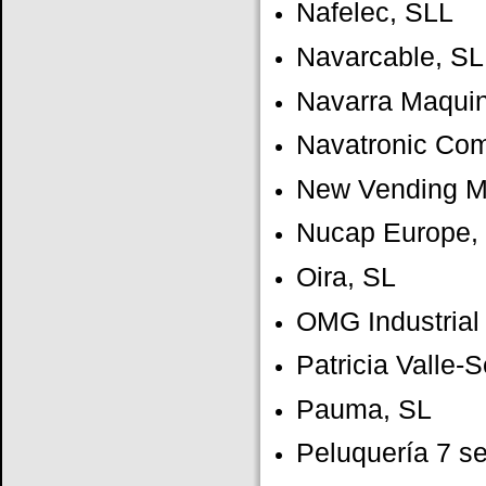
Nafelec, SLL
Navarcable, SL
Navarra Maquin
Navatronic Com
New Vending M
Nucap Europe,
Oira, SL
OMG Industrial 
Patricia Valle-
Pauma, SL
Peluquería 7 s