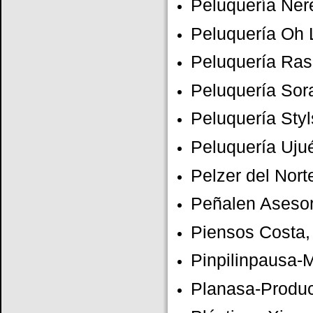
Peluquería Ner
Peluquería Oh 
Peluquería Ra
Peluquería Sor
Peluquería Styl
Peluquería Uju
Pelzer del Nort
Peñalen Asesor
Piensos Costa,
Pinpilinpausa-
Planasa-Produc