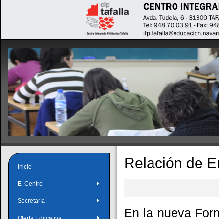
Relación de 
Inicio
El Centro
Secretaría
En la nueva Form
Oferta Educativa