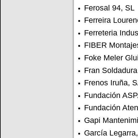
Ferosal 94, SL
Ferreira Loure
Ferreteria Indus
FIBER Montajes
Foke Meler Glui
Fran Soldadura
Frenos Iruña, 
Fundación ASP
Fundación Ate
Gapi Mantenimi
García Legarra