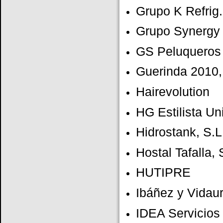
Grupo K Refrig
Grupo Synergy 
GS Peluqueros
Guerinda 2010
Hairevolution
HG Estilista Un
Hidrostank, S.L
Hostal Tafalla,
HUTIPRE
Ibáñez y Vidau
IDEA Servicios 