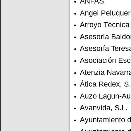
ANFAS
Angel Peluque
Arroyo Técnica 
Asesoría Baldo
Asesoría Teres
Asociación Esc
Atenzia Navarr
Ática Redex, S.
Auzo Lagun-Au
Avanvida, S.L.
Ayuntamiento 